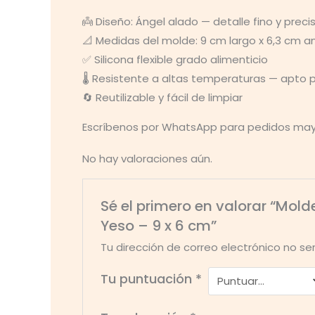
👼 Diseño: Ángel alado — detalle fino y preci
📐 Medidas del molde: 9 cm largo x 6,3 cm 
✅ Silicona flexible grado alimenticio
🌡️ Resistente a altas temperaturas — apto 
🔄 Reutilizable y fácil de limpiar
Escríbenos por WhatsApp para pedidos mayor
No hay valoraciones aún.
Sé el primero en valorar “Mol
Yeso – 9 x 6 cm”
Tu dirección de correo electrónico no se
Tu puntuación
*