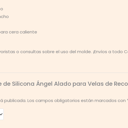
so
ancho
para cera caliente
istas o consultas sobre el uso del molde. ¡Envíos a todo 
de de Silicona Ángel Alado para Velas de Reco
rá publicada.
Los campos obligatorios están marcados con