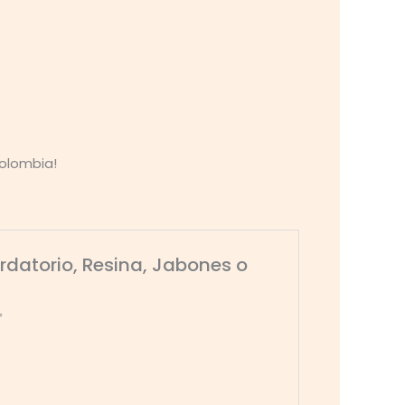
Colombia!
rdatorio, Resina, Jabones o
*