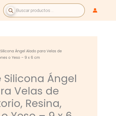
Búsqueda
De
Productos
Silicona Ángel Alado para Velas de
ones o Yeso – 9 x 6 cm
 Silicona Ángel
ra Velas de
rio, Resina,
o Yeso – 9 x 6