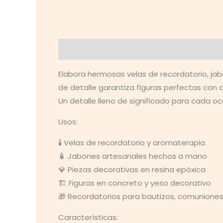
Descripción
Valoraciones (0)
Elabora hermosas velas de recordatorio, jab
de detalle garantiza figuras perfectas con
Un detalle lleno de significado para cada oc
Usos:
🕯️ Velas de recordatorio y aromaterapia
🧴 Jabones artesanales hechos a mano
💎 Piezas decorativas en resina epóxica
🏗️ Figuras en concreto y yeso decorativo
🎁 Recordatorios para bautizos, comuniones
Características: