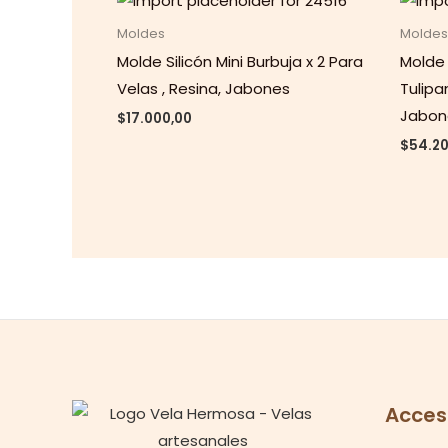
Moldes
Moldes
Molde Silicón Mini Burbuja x 2 Para
Molde 
Velas , Resina, Jabones
Tulipa
Jabon
$
17.000,00
$
54.20
Acces