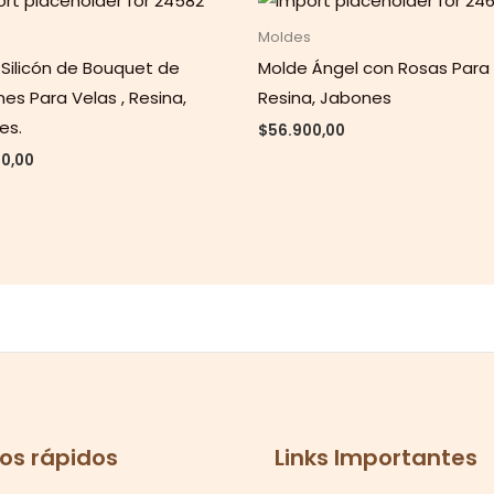
Moldes
Silicón de Bouquet de
Molde Ángel con Rosas Para 
nes Para Velas , Resina,
Resina, Jabones
es.
$
56.900,00
0,00
os rápidos
Links Importantes