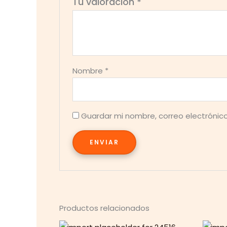
Tu valoración
*
Nombre
*
Guardar mi nombre, correo electrónic
Productos relacionados