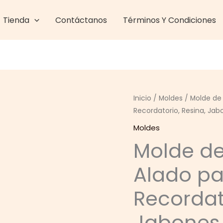
Tienda
Contáctanos
Términos Y Condiciones
Inicio
/
Moldes
/ Molde de 
Recordatorio, Resina, Jab
Moldes
Molde de
Alado pa
Recordato
Jabones 