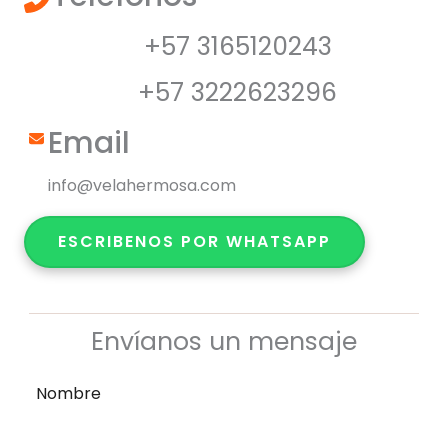
+57 3165120243
+57 3222623296
Email
info@velahermosa.com
ESCRIBENOS POR WHATSAPP
Envíanos un mensaje