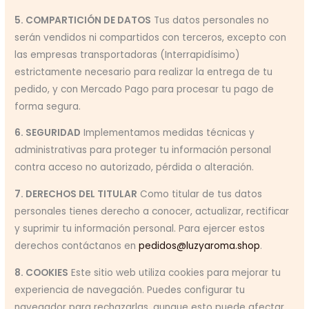
5. COMPARTICIÓN DE DATOS
Tus datos personales no
serán vendidos ni compartidos con terceros, excepto con
las empresas transportadoras (Interrapidísimo)
estrictamente necesario para realizar la entrega de tu
pedido, y con Mercado Pago para procesar tu pago de
forma segura.
6. SEGURIDAD
Implementamos medidas técnicas y
administrativas para proteger tu información personal
contra acceso no autorizado, pérdida o alteración.
7. DERECHOS DEL TITULAR
Como titular de tus datos
personales tienes derecho a conocer, actualizar, rectificar
y suprimir tu información personal. Para ejercer estos
derechos contáctanos en
pedidos@luzyaroma.shop
.
8. COOKIES
Este sitio web utiliza cookies para mejorar tu
experiencia de navegación. Puedes configurar tu
navegador para rechazarlas, aunque esto puede afectar