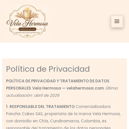
Ir
al
contenido
Política de Privacidad
POLÍTICA DE PRIVACIDAD Y TRATAMIENTO DE DATOS
PERSONALES
Vela Hermosa — velahermosa.com
Última
actualización: abril de 2026
1. RESPONSABLE DEL TRATAMIENTO
Comercializadora
Panchis Cakes SAS, propietaria de la marca Vela Hermosa,
con domicilio en Chía, Cundinamarca, Colombia, es
responsable del tratamiento de los datos personales