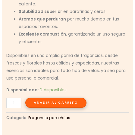
caliente.
Solubilidad superior
en parafinas y ceras.
Aromas que perduran
por mucho tiempo en tus
espacios favoritos.
Excelente combustión
, garantizando un uso seguro
y eficiente.
Disponibles en una amplia gama de fragancias, desde
frescas y florales hasta cálidas y especiadas, nuestras
esencias son ideales para todo tipo de velas, ya sea para
uso personal o comercial.
Disponibilidad:
2 disponibles
Fragancia
AÑADIR AL CARRITO
Canela
para
Categoría:
Fragancia para Velas
Velas
Aromáticas