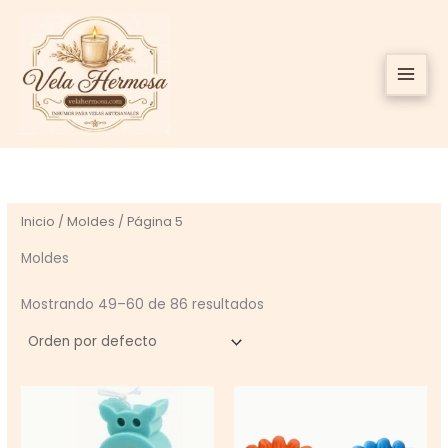
Ir
al
contenido
Inicio
/
Moldes
/ Página 5
Moldes
Mostrando 49–60 de 86 resultados