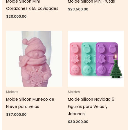
Molde Silicon Mini
Molde Silicon Mini Frutas
Corazones x 55 cavidades
$
23.500,00
$
20.000,00
Moldes
Moldes
Molde Silicon Muñeco de
Molde Silicon Navidad 6
Nieve para velas
Figuras para Velas y
Jabones
$
37.000,00
$
30.200,00