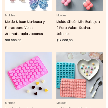
Moldes
Moldes
Molde Silicon Mariposa y
Molde Silicón Mini Burbuja x
Flores para Velas
2 Para Velas , Resina,
Aromaterapia Jabones
Jabones
$
18.900,00
$
17.000,00
Moldes
Moldes