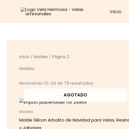
Ir
Inicio
al
contenido
Inicio
/
Moldes
/ Página 2
Moldes
Mostrando 13–24 de 79 resultados
AGOTADO
Moldes
Molde Silicon Arbolito de Navidad para Velas, Resin
y Jabones