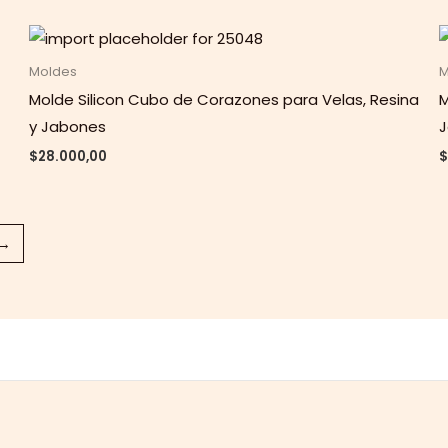
Moldes
M
Molde Silicon Cubo de Corazones para Velas, Resina
M
y Jabones
$
28.000,00
$
→