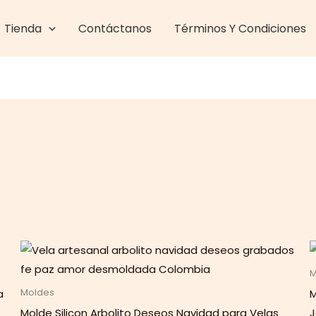
Tienda
Contáctanos
Términos Y Condiciones
M
a
M
Moldes
Molde Silicon Arbolito Deseos Navidad para Velas