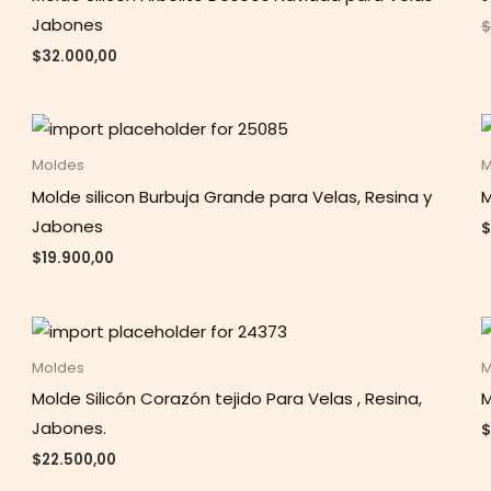
Jabones
$
$
32.000,00
Moldes
M
Molde silicon Burbuja Grande para Velas, Resina y
M
Jabones
$
$
19.900,00
Moldes
M
Molde Silicón Corazón tejido Para Velas , Resina,
M
Jabones.
$
$
22.500,00