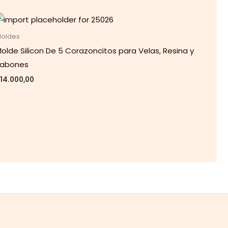
oldes
olde Silicon De 5 Corazoncitos para Velas, Resina y
Jabones
14.000,00